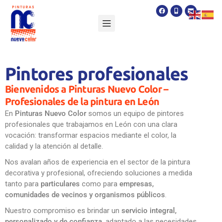
Pintores profesionales
Bienvenidos a Pinturas Nuevo Color –
Profesionales de la pintura en León
En
Pinturas Nuevo Color
somos un equipo de pintores
profesionales que trabajamos en León con una clara
vocación: transformar espacios mediante el color, la
calidad y la atención al detalle.
Nos avalan años de experiencia en el sector de la pintura
decorativa y profesional, ofreciendo soluciones a medida
tanto para
particulares
como para
empresas,
comunidades de vecinos y organismos públicos
.
Nuestro compromiso es brindar un
servicio integral,
personalizado y de confianza
, adaptado a las necesidades