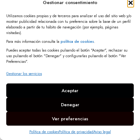
Gestionar consentimiento
Utilizamos cookies propias y de terceros para analizar el uso del sitio web y/o
mostrar publicidad relacionada con tu preferencia sobre la base de un perfil
elaborado a partir de tu hábito de navegación (por ejemplo, páginas
visitadas).
Para más información consulta la
política de cookies
.
Puedes aceptar todas las cookies pulsando el botón "Aceptar", rechazar su
uso pulsando el botón "Denegar" y configurarlas pulsando el botón "Ver
Preferencias".
Gestionar los servicios
Aceptar
Denegar
Ver preferencias
Política de cookies
Política de privacidad
Aviso legal