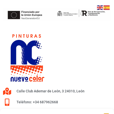
Calle Club Ademar de León, 3 24010, León
Teléfono: +34 687962668
info@pinturasnuevocolor.com